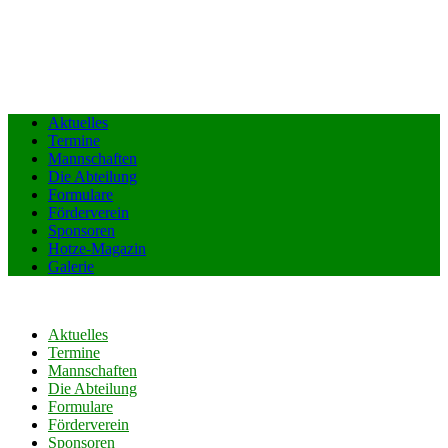
Aktuelles
Termine
Mannschaften
Die Abteilung
Formulare
Förderverein
Sponsoren
Hotze-Magazin
Galerie
Aktuelles
Termine
Mannschaften
Die Abteilung
Formulare
Förderverein
Sponsoren