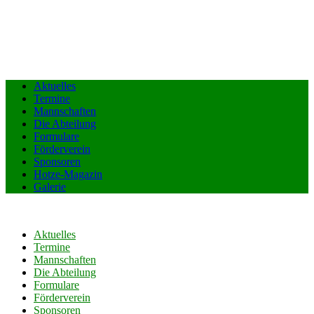
Aktuelles
Termine
Mannschaften
Die Abteilung
Formulare
Förderverein
Sponsoren
Hotze-Magazin
Galerie
Aktuelles
Termine
Mannschaften
Die Abteilung
Formulare
Förderverein
Sponsoren