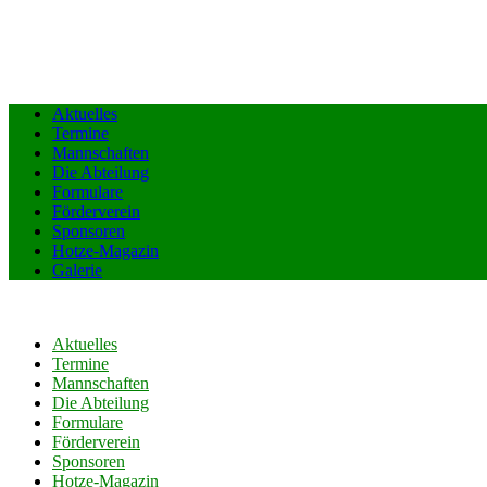
Aktuelles
Termine
Mannschaften
Die Abteilung
Formulare
Förderverein
Sponsoren
Hotze-Magazin
Galerie
Aktuelles
Termine
Mannschaften
Die Abteilung
Formulare
Förderverein
Sponsoren
Hotze-Magazin