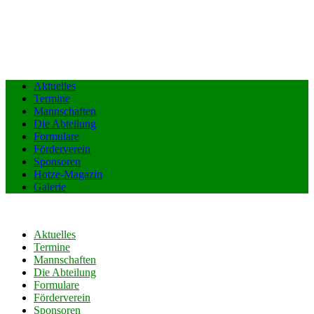
Aktuelles
Termine
Mannschaften
Die Abteilung
Formulare
Förderverein
Sponsoren
Hotze-Magazin
Galerie
Aktuelles
Termine
Mannschaften
Die Abteilung
Formulare
Förderverein
Sponsoren