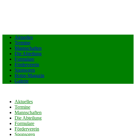
Aktuelles
Termine
Mannschaften
Die Abteilung
Formulare
Förderverein
Sponsoren
Hotze-Magazin
Galerie
Aktuelles
Termine
Mannschaften
Die Abteilung
Formulare
Förderverein
Sponsoren