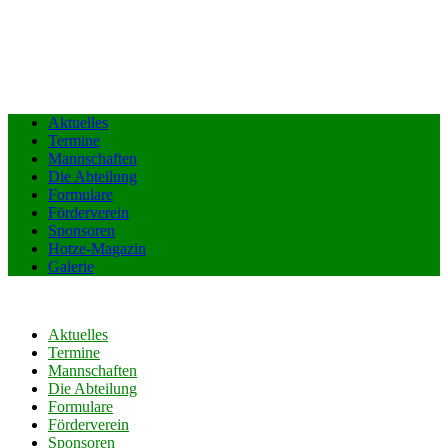
Aktuelles
Termine
Mannschaften
Die Abteilung
Formulare
Förderverein
Sponsoren
Hotze-Magazin
Galerie
Aktuelles
Termine
Mannschaften
Die Abteilung
Formulare
Förderverein
Sponsoren