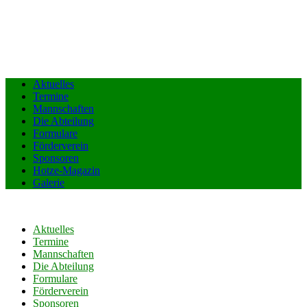
Aktuelles
Termine
Mannschaften
Die Abteilung
Formulare
Förderverein
Sponsoren
Hotze-Magazin
Galerie
Aktuelles
Termine
Mannschaften
Die Abteilung
Formulare
Förderverein
Sponsoren