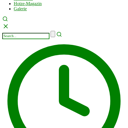
Hotze-Magazin
Galerie