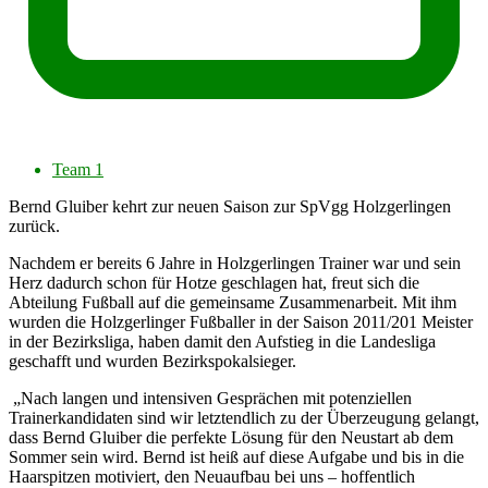
Team 1
Bernd Gluiber kehrt zur neuen Saison zur SpVgg Holzgerlingen
zurück.
Nachdem er bereits 6 Jahre in Holzgerlingen Trainer war und sein
Herz dadurch schon für Hotze geschlagen hat, freut sich die
Abteilung Fußball auf die gemeinsame Zusammenarbeit. Mit ihm
wurden die Holzgerlinger Fußballer in der Saison 2011/201 Meister
in der Bezirksliga, haben damit den Aufstieg in die Landesliga
geschafft und wurden Bezirkspokalsieger.
„Nach langen und intensiven Gesprächen mit potenziellen
Trainerkandidaten sind wir letztendlich zu der Überzeugung gelangt,
dass Bernd Gluiber die perfekte Lösung für den Neustart ab dem
Sommer sein wird. Bernd ist heiß auf diese Aufgabe und bis in die
Haarspitzen motiviert, den Neuaufbau bei uns – hoffentlich