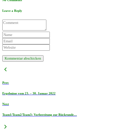
Leave a Reply
Prev
Ergebnisse vom 23. – 30. Januar 2022
Next
Team1/Team2/Team3: Vorbereitung zur Rückrunde…