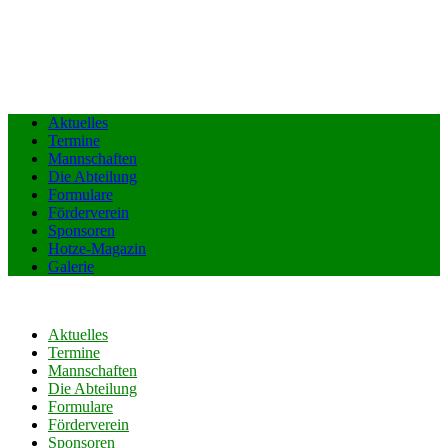
Aktuelles
Termine
Mannschaften
Die Abteilung
Formulare
Förderverein
Sponsoren
Hotze-Magazin
Galerie
Aktuelles
Termine
Mannschaften
Die Abteilung
Formulare
Förderverein
Sponsoren