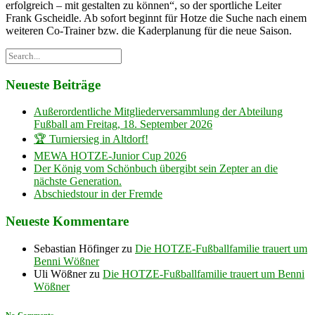
erfolgreich – mit gestalten zu können“, so der sportliche Leiter
Frank Gscheidle. Ab sofort beginnt für Hotze die Suche nach einem
weiteren Co-Trainer bzw. die Kaderplanung für die neue Saison.
Neueste Beiträge
Außerordentliche Mitgliederversammlung der Abteilung
Fußball am Freitag, 18. September 2026
🏆 Turniersieg in Altdorf!
MEWA HOTZE-Junior Cup 2026
Der König vom Schönbuch übergibt sein Zepter an die
nächste Generation.
Abschiedstour in der Fremde
Neueste Kommentare
Sebastian Höfinger
zu
Die HOTZE-Fußballfamilie trauert um
Benni Wößner
Uli Wößner
zu
Die HOTZE-Fußballfamilie trauert um Benni
Wößner
No Comments