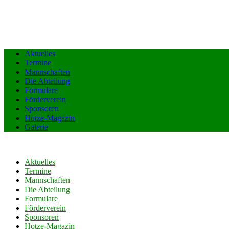
Aktuelles
Termine
Mannschaften
Die Abteilung
Formulare
Förderverein
Sponsoren
Hotze-Magazin
Galerie
Aktuelles
Termine
Mannschaften
Die Abteilung
Formulare
Förderverein
Sponsoren
Hotze-Magazin