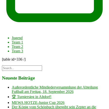
Jugend
Team 1
Team 2
Team 3
[table id=336 /]
Neueste Beiträge
Außerordentliche Mitgliederversammlung der Abteilung
Fußball am Freitag, 18. September 2026
🏆 Turniersieg in Altdorf!
MEWA HOTZE-Junior Cup 2026
Der König vom Schönbuch übergibt sein Zepter an die