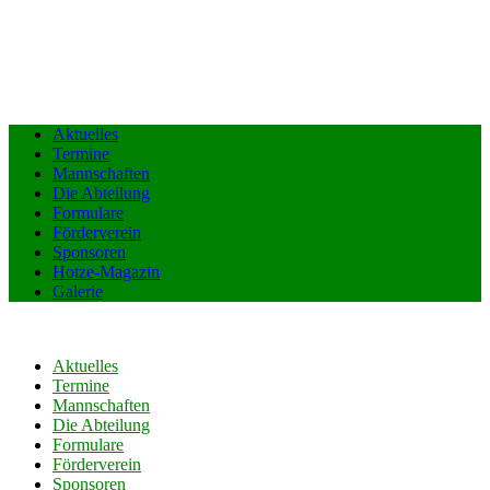
Aktuelles
Termine
Mannschaften
Die Abteilung
Formulare
Förderverein
Sponsoren
Hotze-Magazin
Galerie
Aktuelles
Termine
Mannschaften
Die Abteilung
Formulare
Förderverein
Sponsoren