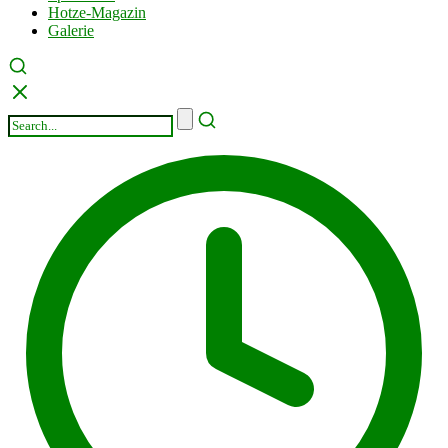
Hotze-Magazin
Galerie