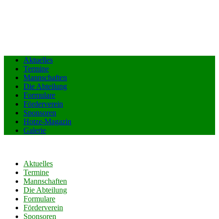
Aktuelles
Termine
Mannschaften
Die Abteilung
Formulare
Förderverein
Sponsoren
Hotze-Magazin
Galerie
Aktuelles
Termine
Mannschaften
Die Abteilung
Formulare
Förderverein
Sponsoren