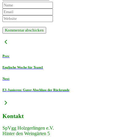
Prev
Englische Woche für Team1
Next
E3-Junioren: Guter Abschluss der Rückrunde
Kontakt
SpVgg Holzgerlingen e.V.
Hinter den Weingärten 5