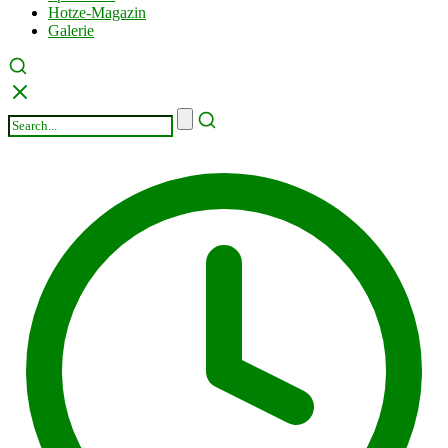
Hotze-Magazin
Galerie