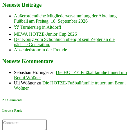
Neueste Beiträge
Außerordentliche Mitgliederversammlung der Abteilung
Fußball am Freitag, 18. September 2026
🏆 Turniersieg in Altdorf!
MEWA HOTZE-Junior Cup 2026
Der König vom Schönbuch übergibt sein Zepter an die
nächste Generation.
Abschiedstour in der Fremde
Neueste Kommentare
Sebastian Höfinger
zu
Die HOTZE-Fußballfamilie trauert um
Benni Wößner
Uli Wößner
zu
Die HOTZE-Fußballfamilie trauert um Benni
Wößner
No Comments
Leave a Reply