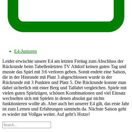
E4-Junioren
Leider erwischte unsere E4 am letzten Freitag zum Abschluss der
Rückrunde beim Tabellenletzten TV Altdorf keinen guten Tag und
musste das Spiel mit 3:6 verloren geben. Somit endete eine Saison,
die in der Hinrunde mit Platz 3 abgeschlossen wurde in der
Rückrunde mit 3 Punkten und Platz 5. Die Rückrunde konnte man
dabei sicherlich mit einer Berg und Talfahrt vergleichen. Spiele mit
vielen guten Spielzügen, schönen Kombinationen und viel Einsatz
wechselten sich mit Spielen in denen absolut gar nichts
funktionieren wollte ab. Aber auch bei unserer E4 gilt, das erste Jahr
ist zum Lernen und Erfahrungen sammeln da. Nächste Saison geht
es wieder mit Vollgas weiter. Auf geht’s Hotze!