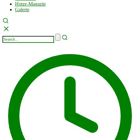
Hotze-Magazin
Galerie