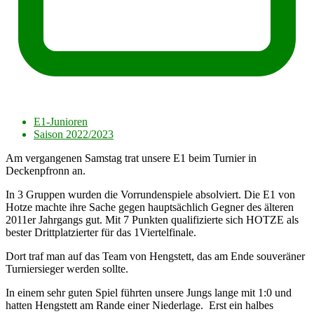
E1-Junioren
Saison 2022/2023
Am vergangenen Samstag trat unsere E1 beim Turnier in
Deckenpfronn an.
In 3 Gruppen wurden die Vorrundenspiele absolviert. Die E1 von
Hotze machte ihre Sache gegen hauptsächlich Gegner des älteren
2011er Jahrgangs gut. Mit 7 Punkten qualifizierte sich HOTZE als
bester Drittplatzierter für das 1Viertelfinale.
Dort traf man auf das Team von Hengstett, das am Ende souveräner
Turniersieger werden sollte.
In einem sehr guten Spiel führten unsere Jungs lange mit 1:0 und
hatten Hengstett am Rande einer Niederlage. Erst ein halbes