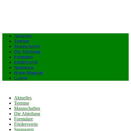
Aktuelles
Termine
Mannschaften
Die Abteilung
Formulare
Förderverein
Sponsoren
Hotze-Magazin
Galerie
Aktuelles
Termine
Mannschaften
Die Abteilung
Formulare
Förderverein
Sponsoren