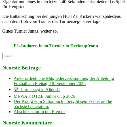
Eigentor und eines in den letzten 40 Sekunden entschieden das Spiel
für Hengstett.
Die Enttäuschung bei den jungen HOTZE Kickern war spätestens
nach dem Lob vom Trainer des Turniersiegers verflogen.
Gutes Turnier Jungs, weiter so.
E1-Junioren beim Turnier in Deckenpfronn
Neueste Beiträge
Außerordentliche Mitgliederversammlung der Abteilung
Fußball am Freitag, 18. September 2026
🏆 Turniersieg in Altdorf!
MEWA HOTZE-Junior Cup 2026
Der König vom Schönbuch übergibt sein Zepter an die
nächste Generation.
Abschiedstour in der Fremde
Neueste Kommentare