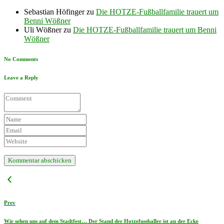
Sebastian Höfinger
zu
Die HOTZE-Fußballfamilie trauert um
Benni Wößner
Uli Wößner
zu
Die HOTZE-Fußballfamilie trauert um Benni
Wößner
No Comments
Leave a Reply
Prev
Wir sehen uns auf dem Stadtfest… Der Stand der Hotzefussballer ist an der Ecke