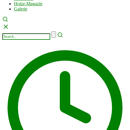
Hotze-Magazin
Galerie