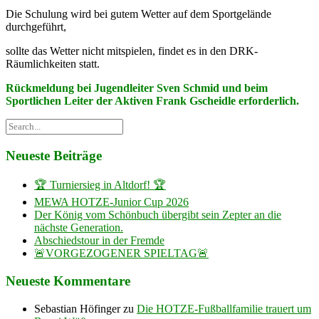
Die Schulung wird bei gutem Wetter auf dem Sportgelände
durchgeführt,
sollte das Wetter nicht mitspielen, findet es in den DRK-
Räumlichkeiten statt.
Rückmeldung bei Jugendleiter Sven Schmid und beim
Sportlichen Leiter der Aktiven Frank Gscheidle erforderlich.
Neueste Beiträge
🏆 Turniersieg in Altdorf! 🏆
MEWA HOTZE-Junior Cup 2026
Der König vom Schönbuch übergibt sein Zepter an die
nächste Generation.
Abschiedstour in der Fremde
🚨VORGEZOGENER SPIELTAG🚨
Neueste Kommentare
Sebastian Höfinger
zu
Die HOTZE-Fußballfamilie trauert um