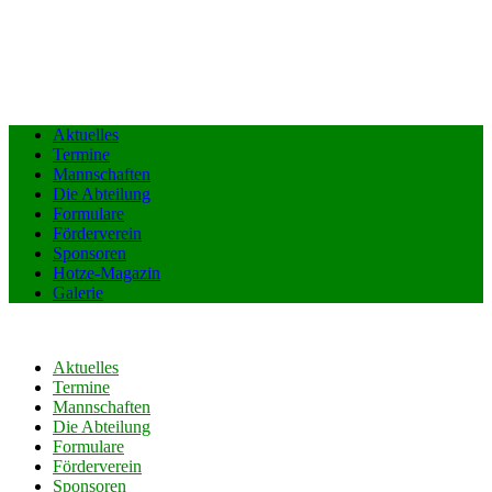
Aktuelles
Termine
Mannschaften
Die Abteilung
Formulare
Förderverein
Sponsoren
Hotze-Magazin
Galerie
Aktuelles
Termine
Mannschaften
Die Abteilung
Formulare
Förderverein
Sponsoren