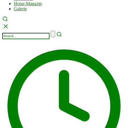
Hotze-Magazin
Galerie