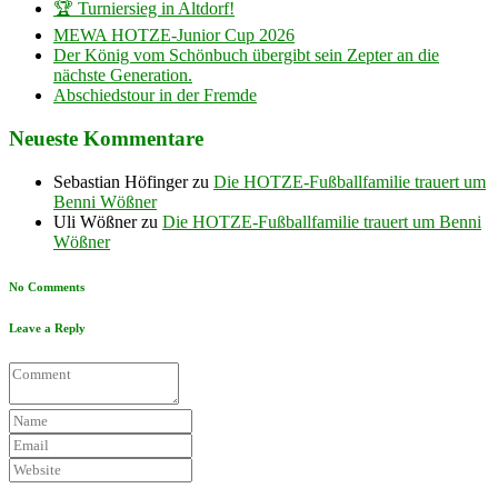
🏆 Turniersieg in Altdorf!
MEWA HOTZE-Junior Cup 2026
Der König vom Schönbuch übergibt sein Zepter an die
nächste Generation.
Abschiedstour in der Fremde
Neueste Kommentare
Sebastian Höfinger
zu
Die HOTZE-Fußballfamilie trauert um
Benni Wößner
Uli Wößner
zu
Die HOTZE-Fußballfamilie trauert um Benni
Wößner
No Comments
Leave a Reply