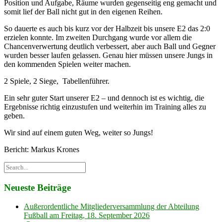
Position und Aufgabe, Räume wurden gegenseitig eng gemacht und
somit lief der Ball nicht gut in den eigenen Reihen.
So dauerte es auch bis kurz vor der Halbzeit bis unsere E2 das 2:0
erzielen konnte. Im zweiten Durchgang wurde vor allem die
Chancenverwertung deutlich verbessert, aber auch Ball und Gegner
wurden besser laufen gelassen. Genau hier müssen unsere Jungs in
den kommenden Spielen weiter machen.
2 Spiele, 2 Siege, Tabellenführer.
Ein sehr guter Start unserer E2 – und dennoch ist es wichtig, die
Ergebnisse richtig einzustufen und weiterhin im Training alles zu
geben.
Wir sind auf einem guten Weg, weiter so Jungs!
Bericht: Markus Krones
Neueste Beiträge
Außerordentliche Mitgliederversammlung der Abteilung
Fußball am Freitag, 18. September 2026