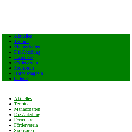
Aktuelles
Termine
Mannschaften
Die Abteilung
Formulare
Förderverein
Sponsoren
Hotze-Magazin
Galerie
Aktuelles
Termine
Mannschaften
Die Abteilung
Formulare
Förderverein
Sponsoren