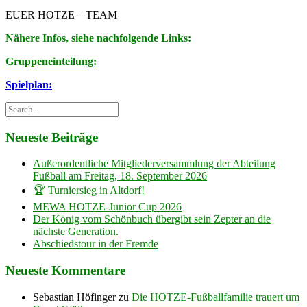
EUER HOTZE – TEAM
Nähere Infos, siehe nachfolgende Links:
Gruppeneinteilung:
Spielplan:
Neueste Beiträge
Außerordentliche Mitgliederversammlung der Abteilung
Fußball am Freitag, 18. September 2026
🏆 Turniersieg in Altdorf!
MEWA HOTZE-Junior Cup 2026
Der König vom Schönbuch übergibt sein Zepter an die
nächste Generation.
Abschiedstour in der Fremde
Neueste Kommentare
Sebastian Höfinger
zu
Die HOTZE-Fußballfamilie trauert um