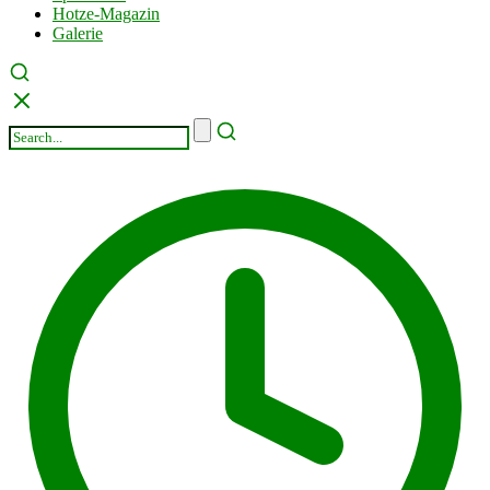
Hotze-Magazin
Galerie