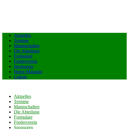
Aktuelles
Termine
Mannschaften
Die Abteilung
Formulare
Förderverein
Sponsoren
Hotze-Magazin
Galerie
Aktuelles
Termine
Mannschaften
Die Abteilung
Formulare
Förderverein
Sponsoren