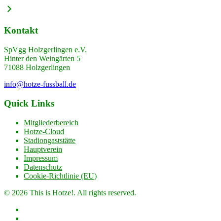
Kontakt
SpVgg Holzgerlingen e.V.
Hinter den Weingärten 5
71088 Holzgerlingen
info@hotze-fussball.de
Quick Links
Mitgliederbereich
Hotze-Cloud
Stadiongaststätte
Hauptverein
Impressum
Datenschutz
Cookie-Richtlinie (EU)
© 2026 This is Hotze!. All rights reserved.