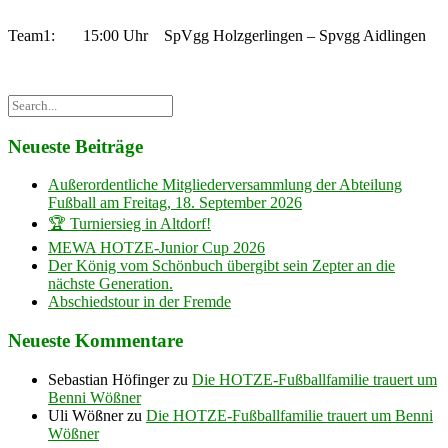
Team1: 15:00 Uhr SpVgg Holzgerlingen – Spvgg Aidlingen
Neueste Beiträge
Außerordentliche Mitgliederversammlung der Abteilung
Fußball am Freitag, 18. September 2026
🏆 Turniersieg in Altdorf!
MEWA HOTZE-Junior Cup 2026
Der König vom Schönbuch übergibt sein Zepter an die
nächste Generation.
Abschiedstour in der Fremde
Neueste Kommentare
Sebastian Höfinger
zu
Die HOTZE-Fußballfamilie trauert um
Benni Wößner
Uli Wößner
zu
Die HOTZE-Fußballfamilie trauert um Benni
Wößner