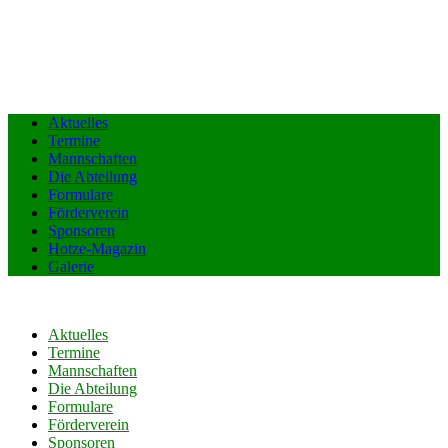
Aktuelles
Termine
Mannschaften
Die Abteilung
Formulare
Förderverein
Sponsoren
Hotze-Magazin
Galerie
Aktuelles
Termine
Mannschaften
Die Abteilung
Formulare
Förderverein
Sponsoren