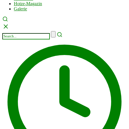
Hotze-Magazin
Galerie