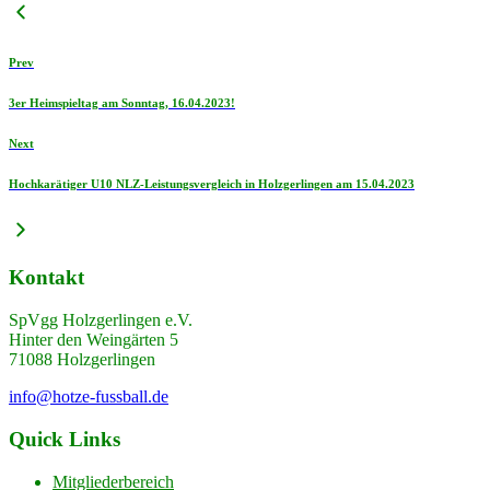
Prev
3er Heimspieltag am Sonntag, 16.04.2023!
Next
Hochkarätiger U10 NLZ-Leistungsvergleich in Holzgerlingen am 15.04.2023
Kontakt
SpVgg Holzgerlingen e.V.
Hinter den Weingärten 5
71088 Holzgerlingen
info@hotze-fussball.de
Quick Links
Mitgliederbereich