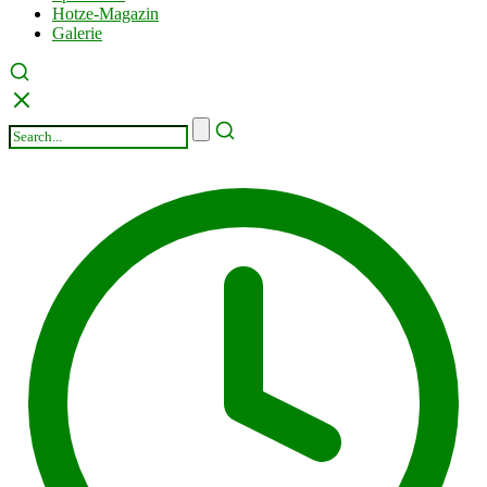
Hotze-Magazin
Galerie