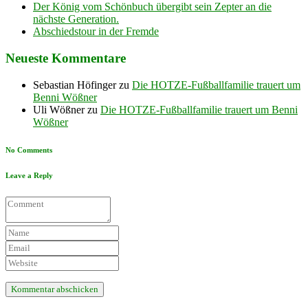
Der König vom Schönbuch übergibt sein Zepter an die
nächste Generation.
Abschiedstour in der Fremde
Neueste Kommentare
Sebastian Höfinger
zu
Die HOTZE-Fußballfamilie trauert um
Benni Wößner
Uli Wößner
zu
Die HOTZE-Fußballfamilie trauert um Benni
Wößner
No Comments
Leave a Reply