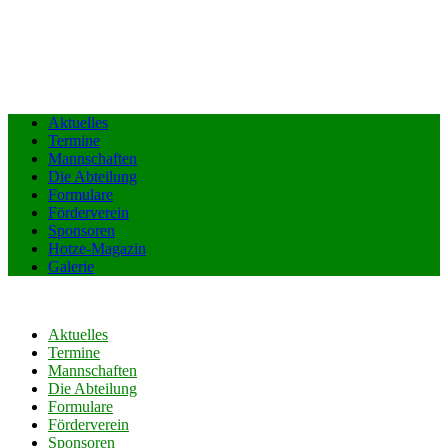
Aktuelles
Termine
Mannschaften
Die Abteilung
Formulare
Förderverein
Sponsoren
Hotze-Magazin
Galerie
Aktuelles
Termine
Mannschaften
Die Abteilung
Formulare
Förderverein
Sponsoren