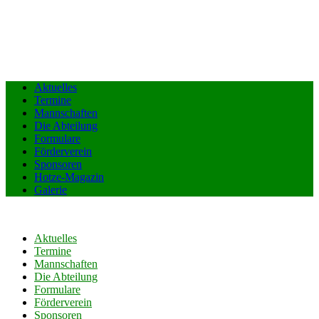
Aktuelles
Termine
Mannschaften
Die Abteilung
Formulare
Förderverein
Sponsoren
Hotze-Magazin
Galerie
Aktuelles
Termine
Mannschaften
Die Abteilung
Formulare
Förderverein
Sponsoren