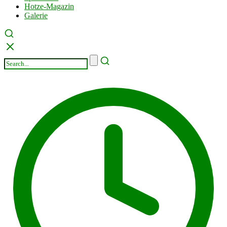
Hotze-Magazin
Galerie