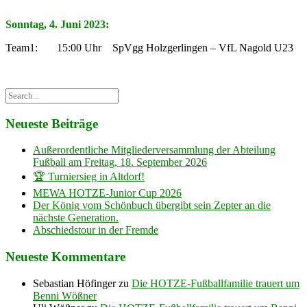
Sonntag, 4. Juni 2023:
Team1: 15:00 Uhr SpVgg Holzgerlingen – VfL Nagold U23
Neueste Beiträge
Außerordentliche Mitgliederversammlung der Abteilung
Fußball am Freitag, 18. September 2026
🏆 Turniersieg in Altdorf!
MEWA HOTZE-Junior Cup 2026
Der König vom Schönbuch übergibt sein Zepter an die
nächste Generation.
Abschiedstour in der Fremde
Neueste Kommentare
Sebastian Höfinger
zu
Die HOTZE-Fußballfamilie trauert um
Benni Wößner