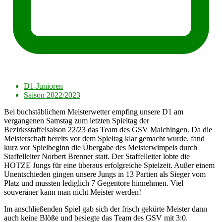
D1-Junioren
Saison 2022/2023
Bei buchstäblichem Meisterwetter empfing unsere D1 am
vergangenen Samstag zum letzten Spieltag der
Bezirksstaffelsaison 22/23 das Team des GSV Maichingen. Da die
Meisterschaft bereits vor dem Spieltag klar gemacht wurde, fand
kurz vor Spielbeginn die Übergabe des Meisterwimpels durch
Staffelleiter Norbert Brenner statt. Der Staffelleiter lobte die
HOTZE Jungs für eine überaus erfolgreiche Spielzeit. Außer einem
Unentschieden gingen unsere Jungs in 13 Partien als Sieger vom
Platz und mussten lediglich 7 Gegentore hinnehmen. Viel
souveräner kann man nicht Meister werden!
Im anschließenden Spiel gab sich der frisch gekürte Meister dann
auch keine Blöße und besiegte das Team des GSV mit 3:0.