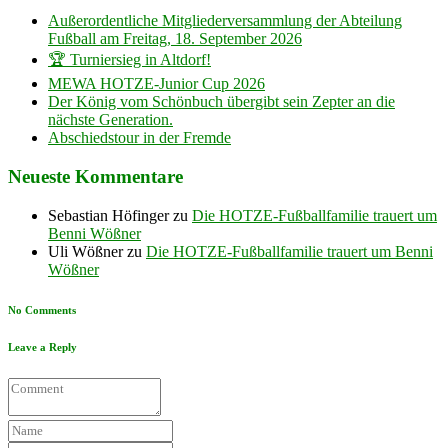
Außerordentliche Mitgliederversammlung der Abteilung
Fußball am Freitag, 18. September 2026
🏆 Turniersieg in Altdorf!
MEWA HOTZE-Junior Cup 2026
Der König vom Schönbuch übergibt sein Zepter an die
nächste Generation.
Abschiedstour in der Fremde
Neueste Kommentare
Sebastian Höfinger
zu
Die HOTZE-Fußballfamilie trauert um
Benni Wößner
Uli Wößner
zu
Die HOTZE-Fußballfamilie trauert um Benni
Wößner
No Comments
Leave a Reply