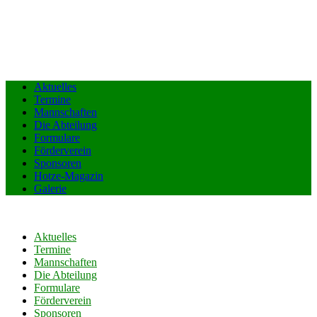
Aktuelles
Termine
Mannschaften
Die Abteilung
Formulare
Förderverein
Sponsoren
Hotze-Magazin
Galerie
Aktuelles
Termine
Mannschaften
Die Abteilung
Formulare
Förderverein
Sponsoren