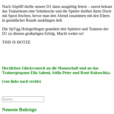
Nach Abpfiff durfte unsere D1 dann ausgiebig feiern – zuerst bekam
das Trainerteam eine Sektdusche und die Spieler durften ihren Durst
mit Spezi löschen, bevor man den Abend zusammen mit den Eltern
in gemütlicher Runde ausklingen ließ.
Die SpVgg Holzgerlingen gratuliert den Spielern und Trainern der
D1 zu diesem großartigen Erfolg. Macht weiter so!
THIS IS HOTZE
Herzlichen Glückwunsch an die Mannschaft und an das
Trainergespann Elia Salemi, Attila Peter und Renè Kokoschka
.
(von links nach rechts)
Neueste Beiträge