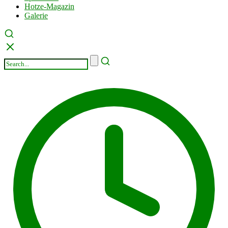
Hotze-Magazin
Galerie