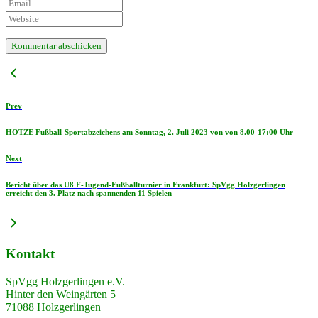
Prev
HOTZE Fußball-Sportabzeichens am Sonntag, 2. Juli 2023 von von 8.00-17:00 Uhr
Next
Bericht über das U8 F-Jugend-Fußballturnier in Frankfurt: SpVgg Holzgerlingen
erreicht den 3. Platz nach spannenden 11 Spielen
Kontakt
SpVgg Holzgerlingen e.V.
Hinter den Weingärten 5
71088 Holzgerlingen