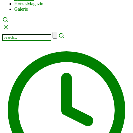
Hotze-Magazin
Galerie