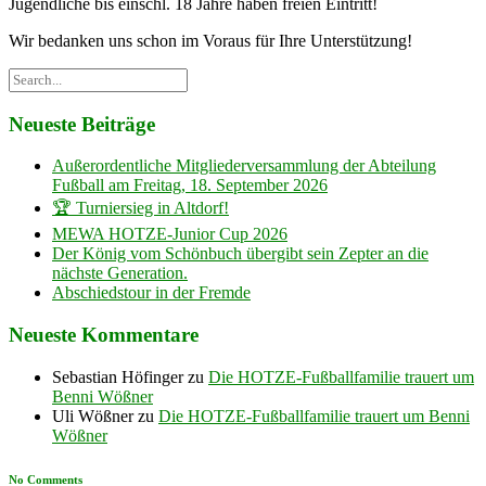
Jugendliche bis einschl. 18 Jahre haben freien Eintritt!
Wir bedanken uns schon im Voraus für Ihre Unterstützung!
Neueste Beiträge
Außerordentliche Mitgliederversammlung der Abteilung
Fußball am Freitag, 18. September 2026
🏆 Turniersieg in Altdorf!
MEWA HOTZE-Junior Cup 2026
Der König vom Schönbuch übergibt sein Zepter an die
nächste Generation.
Abschiedstour in der Fremde
Neueste Kommentare
Sebastian Höfinger
zu
Die HOTZE-Fußballfamilie trauert um
Benni Wößner
Uli Wößner
zu
Die HOTZE-Fußballfamilie trauert um Benni
Wößner
No Comments