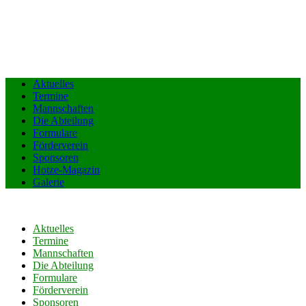
Aktuelles
Termine
Mannschaften
Die Abteilung
Formulare
Förderverein
Sponsoren
Hotze-Magazin
Galerie
Aktuelles
Termine
Mannschaften
Die Abteilung
Formulare
Förderverein
Sponsoren