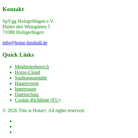
Kontakt
SpVgg Holzgerlingen e.V.
Hinter den Weingärten 5
71088 Holzgerlingen
info@hotze-fussball.de
Quick Links
Mitgliederbereich
Hotze-Cloud
Stadiongaststätte
Hauptverein
Impressum
Datenschutz
Cookie-Richtlinie (EU)
© 2026 This is Hotze!. All rights reserved.