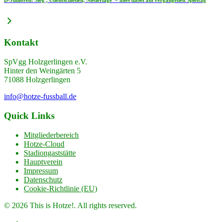
Kontakt
SpVgg Holzgerlingen e.V.
Hinter den Weingärten 5
71088 Holzgerlingen
info@hotze-fussball.de
Quick Links
Mitgliederbereich
Hotze-Cloud
Stadiongaststätte
Hauptverein
Impressum
Datenschutz
Cookie-Richtlinie (EU)
© 2026 This is Hotze!. All rights reserved.