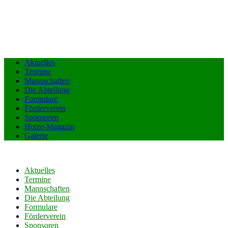
Aktuelles
Termine
Mannschaften
Die Abteilung
Formulare
Förderverein
Sponsoren
Hotze-Magazin
Galerie
Aktuelles
Termine
Mannschaften
Die Abteilung
Formulare
Förderverein
Sponsoren