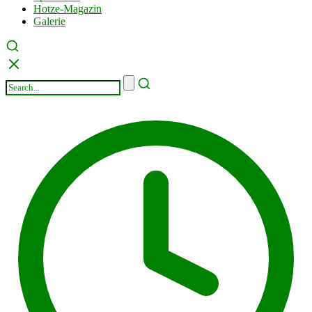
Hotze-Magazin
Galerie