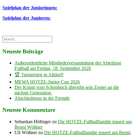
Spielplan der Juniorinnen:
Spielplan der Junioren:
Neueste Beiträge
Außerordentliche Mitgliederversammlung der Abteilung
Fußball am Freitag, 18. September 2026
🏆 Turniersieg in Altdorf!
MEWA HOTZE-Junior Cup 2026
Der König vom Schönbuch übergibt sein Zepter an die
nächste Generation.
Abschiedstour in der Fremde
Neueste Kommentare
Sebastian Höfinger
zu
Die HOTZE-Fußballfamilie trauert um
Benni Wößner
Uli Wößner
zu
Die HOTZE-Fußballfamilie trauert um Benni