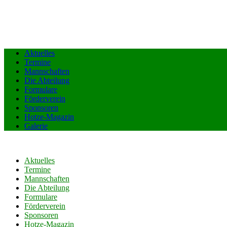
Aktuelles
Termine
Mannschaften
Die Abteilung
Formulare
Förderverein
Sponsoren
Hotze-Magazin
Galerie
Aktuelles
Termine
Mannschaften
Die Abteilung
Formulare
Förderverein
Sponsoren
Hotze-Magazin