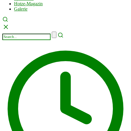
Hotze-Magazin
Galerie