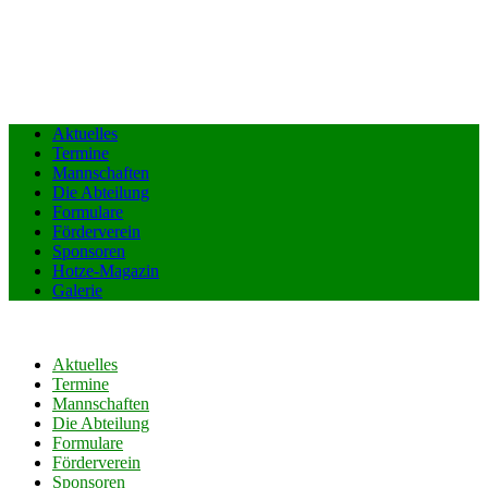
Aktuelles
Termine
Mannschaften
Die Abteilung
Formulare
Förderverein
Sponsoren
Hotze-Magazin
Galerie
Aktuelles
Termine
Mannschaften
Die Abteilung
Formulare
Förderverein
Sponsoren