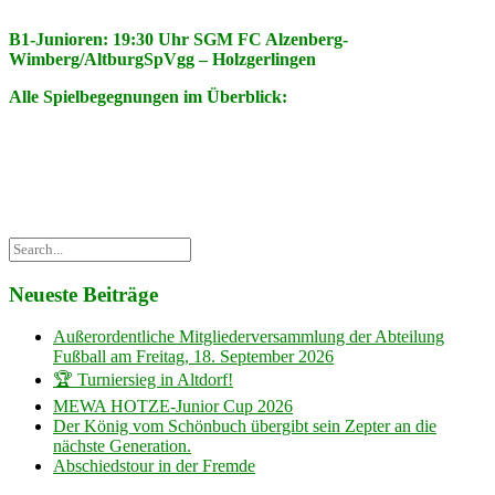
B1-Junioren: 19:30 Uhr SGM FC Alzenberg-
Wimberg/AltburgSpVgg – Holzgerlingen
Alle Spielbegegnungen im Überblick:
Neueste Beiträge
Außerordentliche Mitgliederversammlung der Abteilung
Fußball am Freitag, 18. September 2026
🏆 Turniersieg in Altdorf!
MEWA HOTZE-Junior Cup 2026
Der König vom Schönbuch übergibt sein Zepter an die
nächste Generation.
Abschiedstour in der Fremde