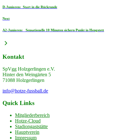
D-Junioren: Start in die Rückrunde
Next
A2-Junioren: Sensationelle 10 Minuten sichern Punkt in Hengstett
Kontakt
SpVgg Holzgerlingen e.V.
Hinter den Weingärten 5
71088 Holzgerlingen
info@hotze-fussball.de
Quick Links
Mitgliederbereich
Hotze-Cloud
Stadiongaststätte
Hauptverein
Impressum