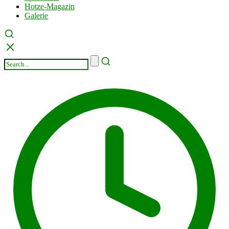
Hotze-Magazin
Galerie