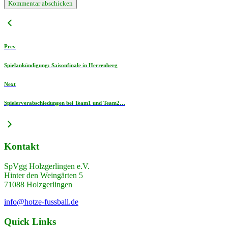
Prev
Spielankündigung: Saisonfinale in Herrenberg
Next
Spielerverabschiedungen bei Team1 und Team2…
Kontakt
SpVgg Holzgerlingen e.V.
Hinter den Weingärten 5
71088 Holzgerlingen
info@hotze-fussball.de
Quick Links