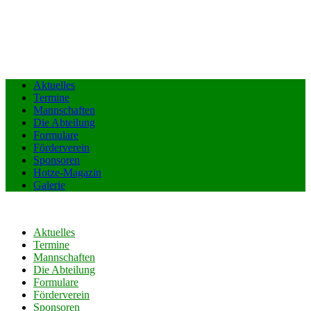
Aktuelles
Termine
Mannschaften
Die Abteilung
Formulare
Förderverein
Sponsoren
Hotze-Magazin
Galerie
Aktuelles
Termine
Mannschaften
Die Abteilung
Formulare
Förderverein
Sponsoren