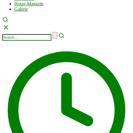
Hotze-Magazin
Galerie