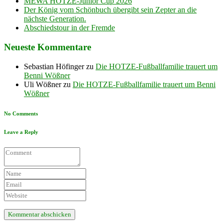
MEWA HOTZE-Junior Cup 2026
Der König vom Schönbuch übergibt sein Zepter an die
nächste Generation.
Abschiedstour in der Fremde
Neueste Kommentare
Sebastian Höfinger
zu
Die HOTZE-Fußballfamilie trauert um
Benni Wößner
Uli Wößner
zu
Die HOTZE-Fußballfamilie trauert um Benni
Wößner
No Comments
Leave a Reply