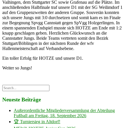
Vaihingen, dem Stuttgarter SC sowie Grafenau auf die Plätze. Im
anschließenden Halbfinale traf unsere D1 mit der SG Weilimdorf 1
auf den Gruppenzweiten der anderen Gruppe. Souverän konnten
sich unsere Jungs mit 3:0 durchsetzen und somit kam es im Finale
zur Begegnung Spvgg Cannstatt gegen SpVgg Holzgerlingen. In
einem spannenden Endspiel musste sich HOTZE am Ende mit 1:2
knapp geschlagen geben. Herzlichen Glückwunsch an die
Cannstatter Jungs. Beide Teams vertreten somit den Bezirk
Stuttgart/Böblingen in der nächsten Runde der wfv
Hallenmeisterschaft auf Verbandsebene.
Ein toller Erfolg für HOTZE und unsere D1.
Weiter so Jungs!
Neueste Beiträge
Außerordentliche Mitgliederversammlung der Abteilung
Fußball am Freitag, 18. September 2026
🏆 Turniersieg in Altdorf!