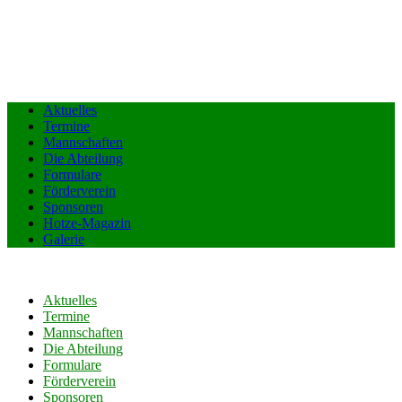
Aktuelles
Termine
Mannschaften
Die Abteilung
Formulare
Förderverein
Sponsoren
Hotze-Magazin
Galerie
Aktuelles
Termine
Mannschaften
Die Abteilung
Formulare
Förderverein
Sponsoren