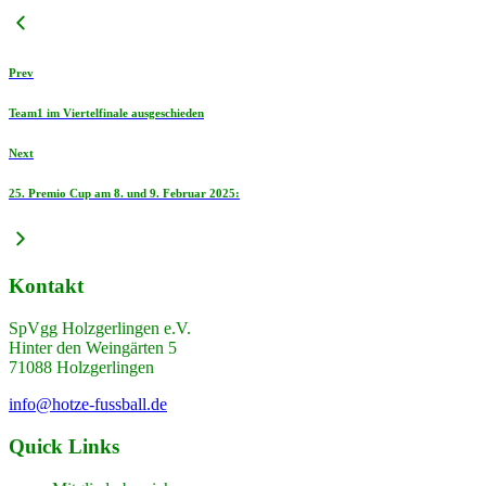
Prev
Team1 im Viertelfinale ausgeschieden
Next
25. Premio Cup am 8. und 9. Februar 2025:
Kontakt
SpVgg Holzgerlingen e.V.
Hinter den Weingärten 5
71088 Holzgerlingen
info@hotze-fussball.de
Quick Links