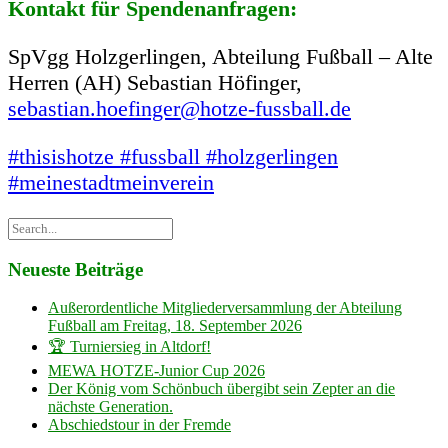
Kontakt für Spendenanfragen:
SpVgg Holzgerlingen, Abteilung Fußball – Alte
Herren (AH) Sebastian Höfinger,
sebastian.hoefinger@hotze-fussball.de
#thisishotze
#fussball
#holzgerlingen
#meinestadtmeinverein
Neueste Beiträge
Außerordentliche Mitgliederversammlung der Abteilung
Fußball am Freitag, 18. September 2026
🏆 Turniersieg in Altdorf!
MEWA HOTZE-Junior Cup 2026
Der König vom Schönbuch übergibt sein Zepter an die
nächste Generation.
Abschiedstour in der Fremde