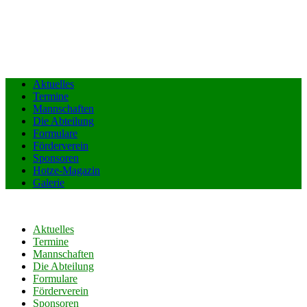
Aktuelles
Termine
Mannschaften
Die Abteilung
Formulare
Förderverein
Sponsoren
Hotze-Magazin
Galerie
Aktuelles
Termine
Mannschaften
Die Abteilung
Formulare
Förderverein
Sponsoren