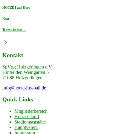
HOTZE I auf Kurs
Next
Team1 hadert…
Kontakt
SpVgg Holzgerlingen e.V.
Hinter den Weingärten 5
71088 Holzgerlingen
info@hotze-fussball.de
Quick Links
Mitgliederbereich
Hotze-Cloud
Stadiongaststätte
Hauptverein
Impressum