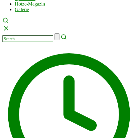
Hotze-Magazin
Galerie