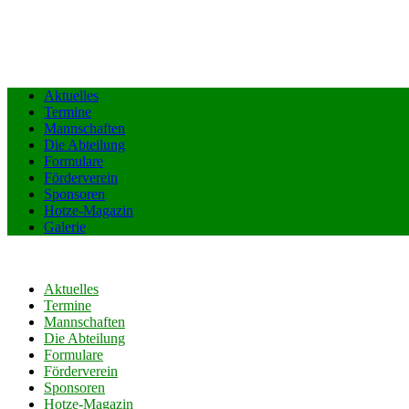
Aktuelles
Termine
Mannschaften
Die Abteilung
Formulare
Förderverein
Sponsoren
Hotze-Magazin
Galerie
Aktuelles
Termine
Mannschaften
Die Abteilung
Formulare
Förderverein
Sponsoren
Hotze-Magazin