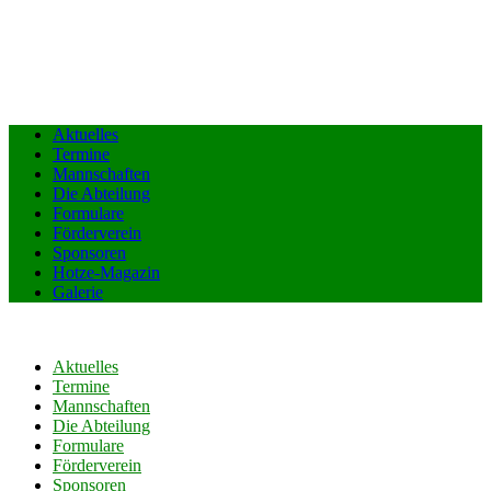
Aktuelles
Termine
Mannschaften
Die Abteilung
Formulare
Förderverein
Sponsoren
Hotze-Magazin
Galerie
Aktuelles
Termine
Mannschaften
Die Abteilung
Formulare
Förderverein
Sponsoren