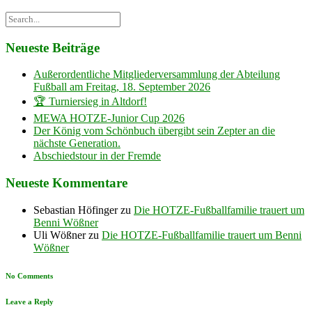
Neueste Beiträge
Außerordentliche Mitgliederversammlung der Abteilung
Fußball am Freitag, 18. September 2026
🏆 Turniersieg in Altdorf!
MEWA HOTZE-Junior Cup 2026
Der König vom Schönbuch übergibt sein Zepter an die
nächste Generation.
Abschiedstour in der Fremde
Neueste Kommentare
Sebastian Höfinger
zu
Die HOTZE-Fußballfamilie trauert um
Benni Wößner
Uli Wößner
zu
Die HOTZE-Fußballfamilie trauert um Benni
Wößner
No Comments
Leave a Reply