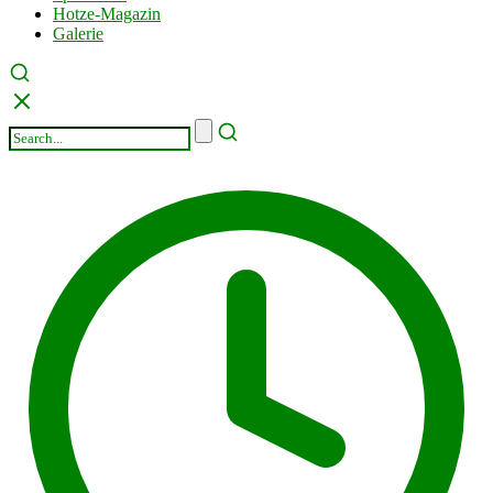
Hotze-Magazin
Galerie