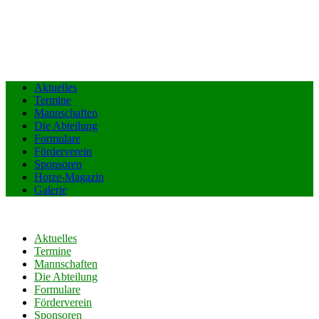
Aktuelles
Termine
Mannschaften
Die Abteilung
Formulare
Förderverein
Sponsoren
Hotze-Magazin
Galerie
Aktuelles
Termine
Mannschaften
Die Abteilung
Formulare
Förderverein
Sponsoren