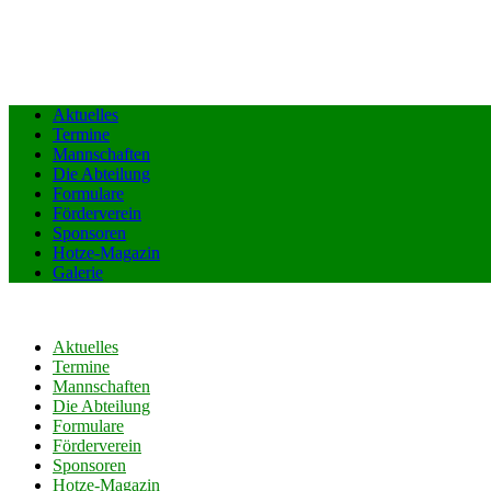
Aktuelles
Termine
Mannschaften
Die Abteilung
Formulare
Förderverein
Sponsoren
Hotze-Magazin
Galerie
Aktuelles
Termine
Mannschaften
Die Abteilung
Formulare
Förderverein
Sponsoren
Hotze-Magazin