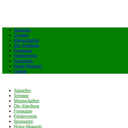
Aktuelles
Termine
Mannschaften
Die Abteilung
Formulare
Förderverein
Sponsoren
Hotze-Magazin
Galerie
Aktuelles
Termine
Mannschaften
Die Abteilung
Formulare
Förderverein
Sponsoren
Hotze-Magazin