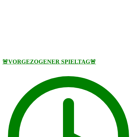
🚨VORGEZOGENER SPIELTAG🚨