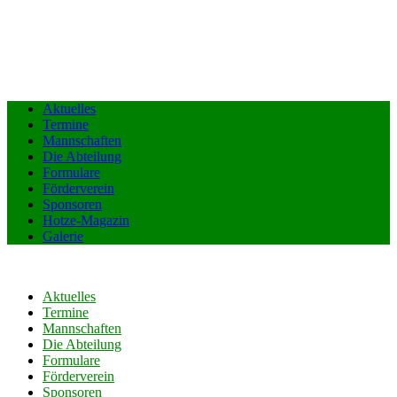
Aktuelles
Termine
Mannschaften
Die Abteilung
Formulare
Förderverein
Sponsoren
Hotze-Magazin
Galerie
Aktuelles
Termine
Mannschaften
Die Abteilung
Formulare
Förderverein
Sponsoren