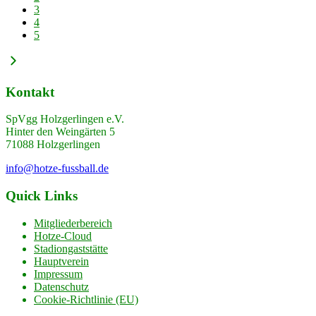
3
4
5
Kontakt
SpVgg Holzgerlingen e.V.
Hinter den Weingärten 5
71088 Holzgerlingen
info@hotze-fussball.de
Quick Links
Mitgliederbereich
Hotze-Cloud
Stadiongaststätte
Hauptverein
Impressum
Datenschutz
Cookie-Richtlinie (EU)