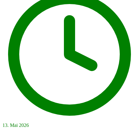
13. Mai 2026