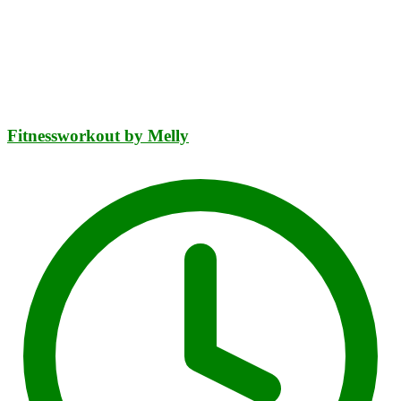
Fitnessworkout by Melly