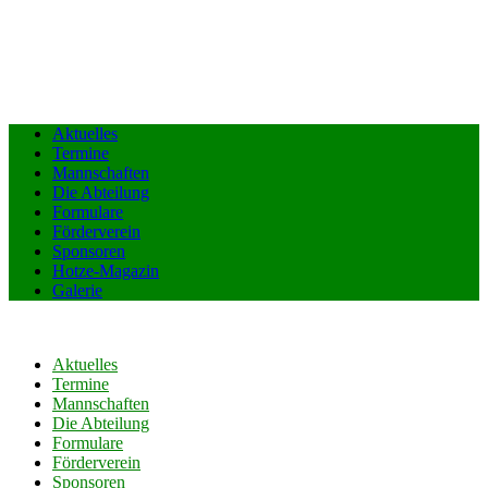
Aktuelles
Termine
Mannschaften
Die Abteilung
Formulare
Förderverein
Sponsoren
Hotze-Magazin
Galerie
Aktuelles
Termine
Mannschaften
Die Abteilung
Formulare
Förderverein
Sponsoren