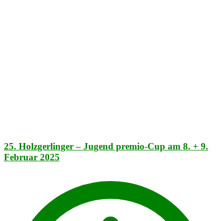
25. Holzgerlinger – Jugend premio-Cup am 8. + 9.
Februar 2025