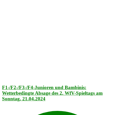
F1-/F2-/F3-/F4-Junioren und Bambinis:
Wetterbedingte Absage des 2. WfV-Spieltags am
Sonntag, 21.04.2024