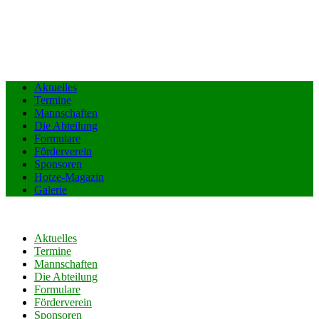
Aktuelles
Termine
Mannschaften
Die Abteilung
Formulare
Förderverein
Sponsoren
Hotze-Magazin
Galerie
Aktuelles
Termine
Mannschaften
Die Abteilung
Formulare
Förderverein
Sponsoren