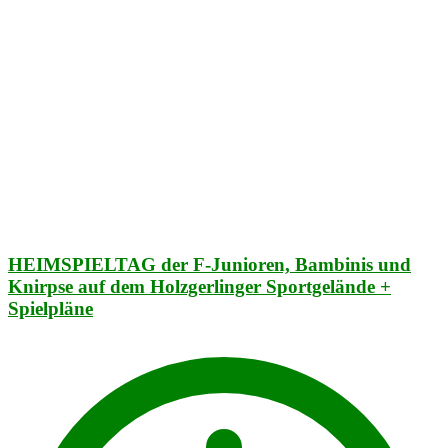
HEIMSPIELTAG der F-Junioren, Bambinis und
Knirpse auf dem Holzgerlinger Sportgelände +
Spielpläne