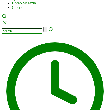
Hotze-Magazin
Galerie