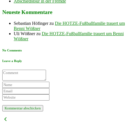
Abschiedstour in der Fremde
Neueste Kommentare
Sebastian Höfinger
zu
Die HOTZE-Fußballfamilie trauert um
Benni Wößner
Uli Wößner
zu
Die HOTZE-Fußballfamilie trauert um Benni
Wößner
No Comments
Leave a Reply