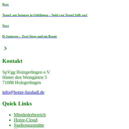
Prev
Team1 am Sonntag in Gültlingen – Spiel von Team2 fällt aus!
Next
D-Junioren : Zwei Siege und ein Remis
Kontakt
SpVgg Holzgerlingen e.V.
Hinter den Weingärten 5
71088 Holzgerlingen
info@hotze-fussball.de
Quick Links
Mitgliederbereich
Hotze-Cloud
Stadiongaststätte