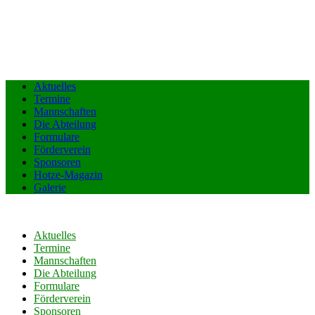
Aktuelles
Termine
Mannschaften
Die Abteilung
Formulare
Förderverein
Sponsoren
Hotze-Magazin
Galerie
Aktuelles
Termine
Mannschaften
Die Abteilung
Formulare
Förderverein
Sponsoren