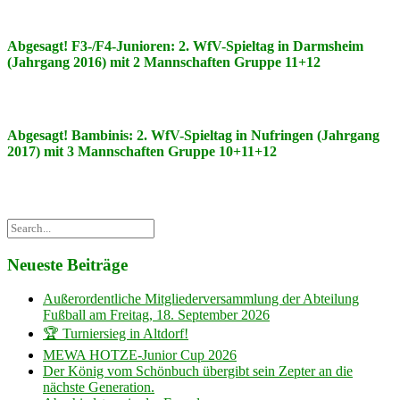
Abgesagt! F3-/F4-Junioren: 2. WfV-Spieltag in Darmsheim
(Jahrgang 2016) mit 2 Mannschaften Gruppe 11+12
Abgesagt! Bambinis: 2. WfV-Spieltag in Nufringen (Jahrgang
2017) mit 3 Mannschaften Gruppe 10+11+12
Neueste Beiträge
Außerordentliche Mitgliederversammlung der Abteilung
Fußball am Freitag, 18. September 2026
🏆 Turniersieg in Altdorf!
MEWA HOTZE-Junior Cup 2026
Der König vom Schönbuch übergibt sein Zepter an die
nächste Generation.