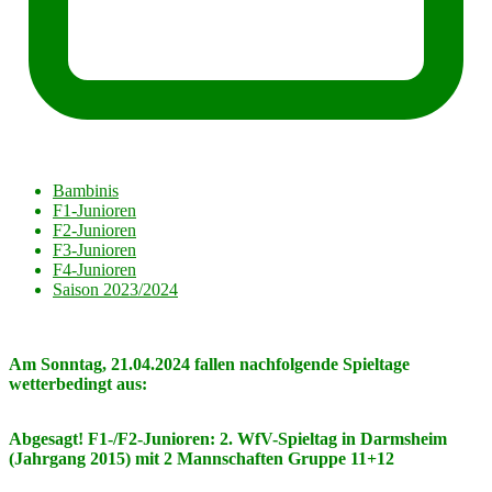
Bambinis
F1-Junioren
F2-Junioren
F3-Junioren
F4-Junioren
Saison 2023/2024
Am Sonntag, 21.04.2024 fallen n
achfolgende Spieltage
wetterbedingt aus:
Abgesagt! F1-/F2-Junioren: 2. WfV-Spieltag in Darmsheim
(Jahrgang 2015) mit 2 Mannschaften Gruppe 11+12