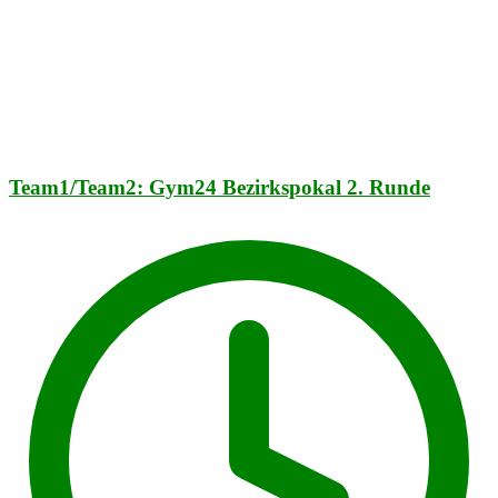
Team1/Team2: Gym24 Bezirkspokal 2. Runde