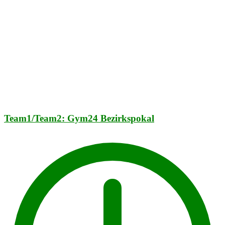
Team1/Team2: Gym24 Bezirkspokal