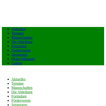
Aktuelles
Termine
Mannschaften
Die Abteilung
Formulare
Förderverein
Sponsoren
Hotze-Magazin
Galerie
Aktuelles
Termine
Mannschaften
Die Abteilung
Formulare
Förderverein
Sponsoren