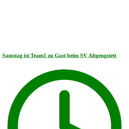
Samstag ist Team1 zu Gast beim SV Altgengstett