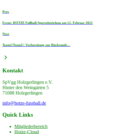
Prev
Event: HOTZE Fußball-Sportabzeichens am 12. Februar 2022
Next
Team1/Team2/: Vorbereitung zur Rückrunde…
Kontakt
SpVgg Holzgerlingen e.V.
Hinter den Weingärten 5
71088 Holzgerlingen
info@hotze-fussball.de
Quick Links
Mitgliederbereich
Hotze-Cloud