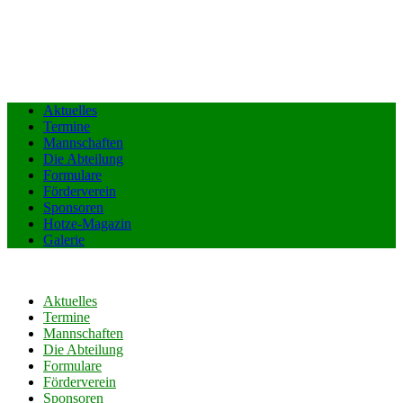
Aktuelles
Termine
Mannschaften
Die Abteilung
Formulare
Förderverein
Sponsoren
Hotze-Magazin
Galerie
Aktuelles
Termine
Mannschaften
Die Abteilung
Formulare
Förderverein
Sponsoren