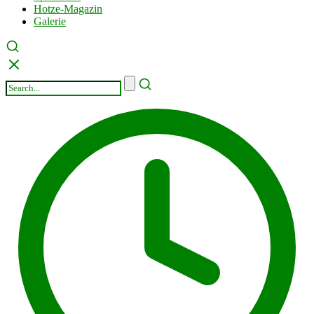
Hotze-Magazin
Galerie