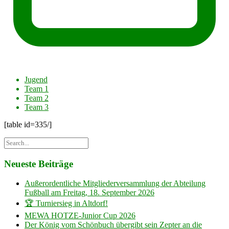
Jugend
Team 1
Team 2
Team 3
[table id=335/]
Neueste Beiträge
Außerordentliche Mitgliederversammlung der Abteilung
Fußball am Freitag, 18. September 2026
🏆 Turniersieg in Altdorf!
MEWA HOTZE-Junior Cup 2026
Der König vom Schönbuch übergibt sein Zepter an die