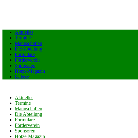
Aktuelles
Termine
Mannschaften
Die Abteilung
Formulare
Förderverein
Sponsoren
Hotze-Magazin
Galerie
Aktuelles
Termine
Mannschaften
Die Abteilung
Formulare
Förderverein
Sponsoren
Hotze-Magazin