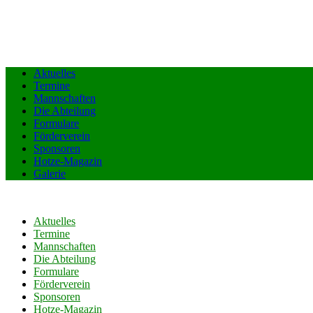
Aktuelles
Termine
Mannschaften
Die Abteilung
Formulare
Förderverein
Sponsoren
Hotze-Magazin
Galerie
Aktuelles
Termine
Mannschaften
Die Abteilung
Formulare
Förderverein
Sponsoren
Hotze-Magazin