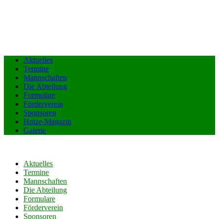
Aktuelles
Termine
Mannschaften
Die Abteilung
Formulare
Förderverein
Sponsoren
Hotze-Magazin
Galerie
Aktuelles
Termine
Mannschaften
Die Abteilung
Formulare
Förderverein
Sponsoren