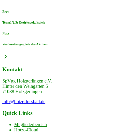
Prev
Team1/2/3: Bezirkspokalspiele
Next
Vorbereitungsspiele der Aktiven:
Kontakt
SpVgg Holzgerlingen e.V.
Hinter den Weingärten 5
71088 Holzgerlingen
info@hotze-fussball.de
Quick Links
Mitgliederbereich
Hotze-Cloud