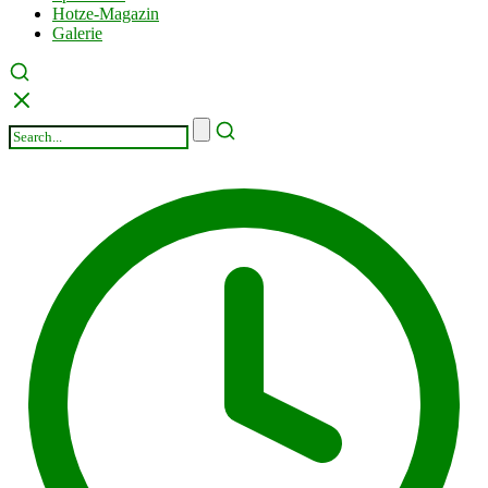
Hotze-Magazin
Galerie