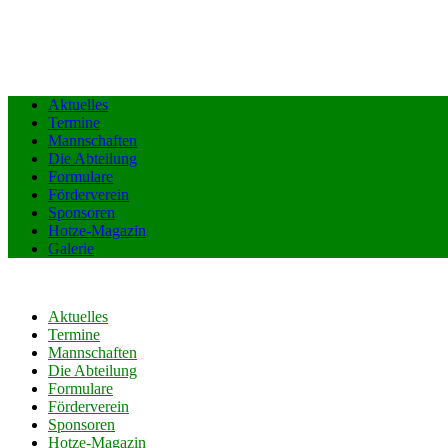
Aktuelles
Termine
Mannschaften
Die Abteilung
Formulare
Förderverein
Sponsoren
Hotze-Magazin
Galerie
Aktuelles
Termine
Mannschaften
Die Abteilung
Formulare
Förderverein
Sponsoren
Hotze-Magazin