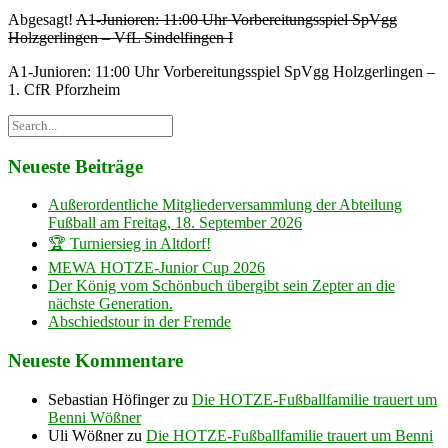
Abgesagt!
A1-Junioren: 11:00 Uhr Vorbereitungsspiel SpVgg
Holzgerlingen – VfL Sindelfingen I
A1-Junioren: 11:00 Uhr Vorbereitungsspiel SpVgg Holzgerlingen –
1. CfR Pforzheim
Neueste Beiträge
Außerordentliche Mitgliederversammlung der Abteilung
Fußball am Freitag, 18. September 2026
🏆 Turniersieg in Altdorf!
MEWA HOTZE-Junior Cup 2026
Der König vom Schönbuch übergibt sein Zepter an die
nächste Generation.
Abschiedstour in der Fremde
Neueste Kommentare
Sebastian Höfinger
zu
Die HOTZE-Fußballfamilie trauert um
Benni Wößner
Uli Wößner
zu
Die HOTZE-Fußballfamilie trauert um Benni