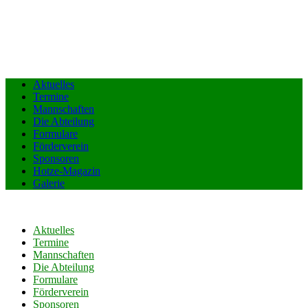
Aktuelles
Termine
Mannschaften
Die Abteilung
Formulare
Förderverein
Sponsoren
Hotze-Magazin
Galerie
Aktuelles
Termine
Mannschaften
Die Abteilung
Formulare
Förderverein
Sponsoren