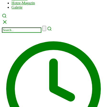
Hotze-Magazin
Galerie