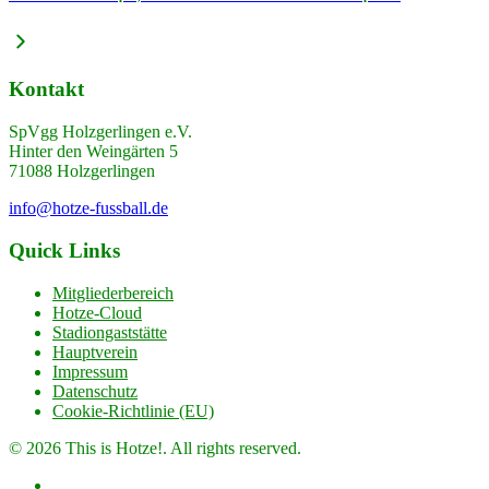
Kontakt
SpVgg Holzgerlingen e.V.
Hinter den Weingärten 5
71088 Holzgerlingen
info@hotze-fussball.de
Quick Links
Mitgliederbereich
Hotze-Cloud
Stadiongaststätte
Hauptverein
Impressum
Datenschutz
Cookie-Richtlinie (EU)
© 2026 This is Hotze!. All rights reserved.