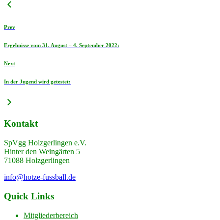
Prev
Ergebnisse vom 31. August – 4. September 2022:
Next
In der Jugend wird getestet:
Kontakt
SpVgg Holzgerlingen e.V.
Hinter den Weingärten 5
71088 Holzgerlingen
info@hotze-fussball.de
Quick Links
Mitgliederbereich