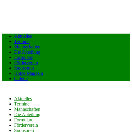
Aktuelles
Termine
Mannschaften
Die Abteilung
Formulare
Förderverein
Sponsoren
Hotze-Magazin
Galerie
Aktuelles
Termine
Mannschaften
Die Abteilung
Formulare
Förderverein
Sponsoren