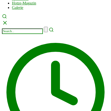
Hotze-Magazin
Galerie