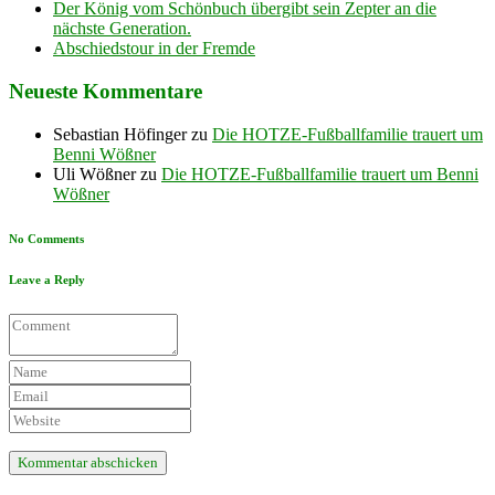
Der König vom Schönbuch übergibt sein Zepter an die
nächste Generation.
Abschiedstour in der Fremde
Neueste Kommentare
Sebastian Höfinger
zu
Die HOTZE-Fußballfamilie trauert um
Benni Wößner
Uli Wößner
zu
Die HOTZE-Fußballfamilie trauert um Benni
Wößner
No Comments
Leave a Reply