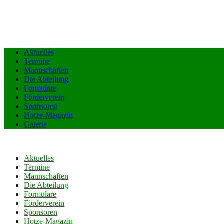
Aktuelles
Termine
Mannschaften
Die Abteilung
Formulare
Förderverein
Sponsoren
Hotze-Magazin
Galerie
Aktuelles
Termine
Mannschaften
Die Abteilung
Formulare
Förderverein
Sponsoren
Hotze-Magazin