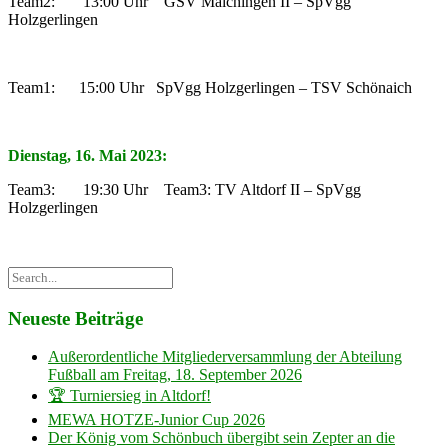
Team2: 13:00 Uhr GSV Maichingen II – SpVgg
Holzgerlingen
Team1: 15:00 Uhr SpVgg Holzgerlingen – TSV Schönaich
Dienstag, 16. Mai 2023:
Team3: 19:30 Uhr Team3: TV Altdorf II – SpVgg
Holzgerlingen
Neueste Beiträge
Außerordentliche Mitgliederversammlung der Abteilung
Fußball am Freitag, 18. September 2026
🏆 Turniersieg in Altdorf!
MEWA HOTZE-Junior Cup 2026
Der König vom Schönbuch übergibt sein Zepter an die