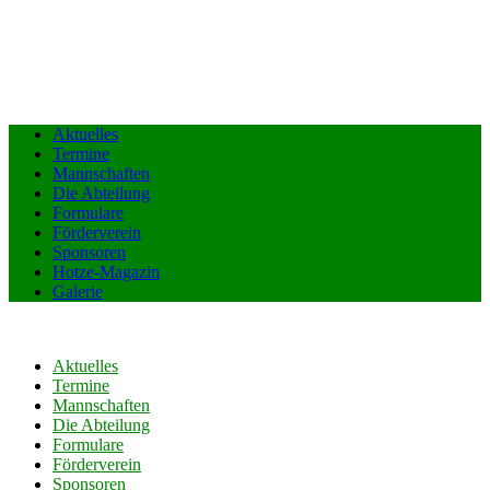
Aktuelles
Termine
Mannschaften
Die Abteilung
Formulare
Förderverein
Sponsoren
Hotze-Magazin
Galerie
Aktuelles
Termine
Mannschaften
Die Abteilung
Formulare
Förderverein
Sponsoren