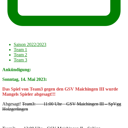
Saison 2022/2023
Team 1
Team 2
Team 3
Ankündigung:
Sonntag, 14. Mai 2023:
Das Spiel von Team3 gegen den GSV Maichingen III wurde
Mangels Spieler abgesagt!!!
Abgesagt!
Team3: 11:00 Uhr GSV Maichingen III – SpVgg
Holzgerlingen