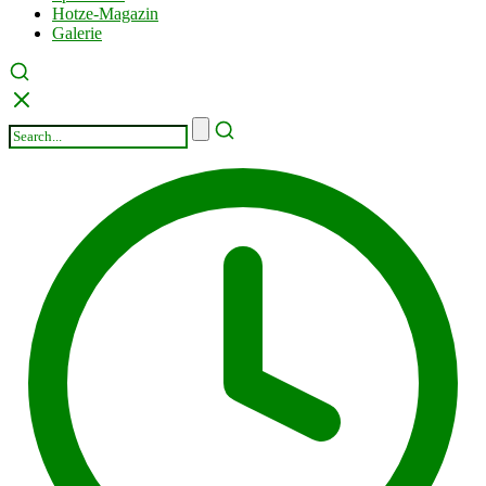
Hotze-Magazin
Galerie