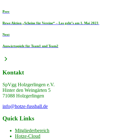
Prev
Rewe Aktion „Scheine für Vereine“ – Los geht’s am 1. Mai 2023
Next
Auswärtsspiele für Team1 und Team2
Kontakt
SpVgg Holzgerlingen e.V.
Hinter den Weingärten 5
71088 Holzgerlingen
info@hotze-fussball.de
Quick Links
Mitgliederbereich
Hotze-Cloud