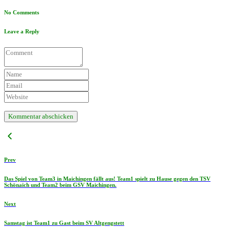
No Comments
Leave a Reply
Prev
Das Spiel von Team3 in Maichingen fällt aus! Team1 spielt zu Hause gegen den TSV
Schönaich und Team2 beim GSV Maichingen.
Next
Samstag ist Team1 zu Gast beim SV Altgengstett