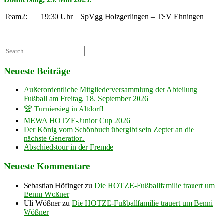
Team2: 19:30 Uhr SpVgg Holzgerlingen – TSV Ehningen
Neueste Beiträge
Außerordentliche Mitgliederversammlung der Abteilung
Fußball am Freitag, 18. September 2026
🏆 Turniersieg in Altdorf!
MEWA HOTZE-Junior Cup 2026
Der König vom Schönbuch übergibt sein Zepter an die
nächste Generation.
Abschiedstour in der Fremde
Neueste Kommentare
Sebastian Höfinger
zu
Die HOTZE-Fußballfamilie trauert um
Benni Wößner
Uli Wößner
zu
Die HOTZE-Fußballfamilie trauert um Benni
Wößner