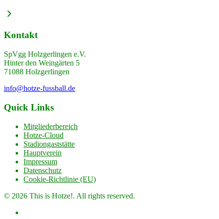
Kontakt
SpVgg Holzgerlingen e.V.
Hinter den Weingärten 5
71088 Holzgerlingen
info@hotze-fussball.de
Quick Links
Mitgliederbereich
Hotze-Cloud
Stadiongaststätte
Hauptverein
Impressum
Datenschutz
Cookie-Richtlinie (EU)
© 2026 This is Hotze!. All rights reserved.