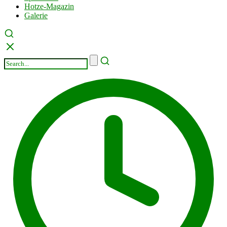
Hotze-Magazin
Galerie