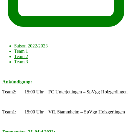
Saison 2022/2023
Team 1
Team 2
Team 3
Ankündigung:
Team2: 15:00 Uhr FC Unterjettingen – SpVgg Holzgerlingen
Team1: 15:00 Uhr VfL Stammheim – SpVgg Holzgerlingen
Donnerstag, 25. Mai 2023: