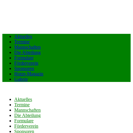
Aktuelles
Termine
Mannschaften
Die Abteilung
Formulare
Förderverein
Sponsoren
Hotze-Magazin
Galerie
Aktuelles
Termine
Mannschaften
Die Abteilung
Formulare
Förderverein
Sponsoren