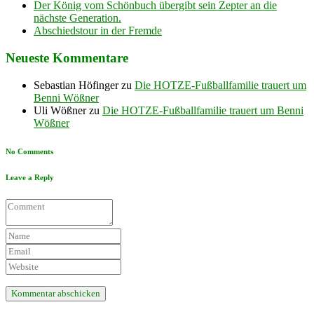
Der König vom Schönbuch übergibt sein Zepter an die
nächste Generation.
Abschiedstour in der Fremde
Neueste Kommentare
Sebastian Höfinger
zu
Die HOTZE-Fußballfamilie trauert um
Benni Wößner
Uli Wößner
zu
Die HOTZE-Fußballfamilie trauert um Benni
Wößner
No Comments
Leave a Reply