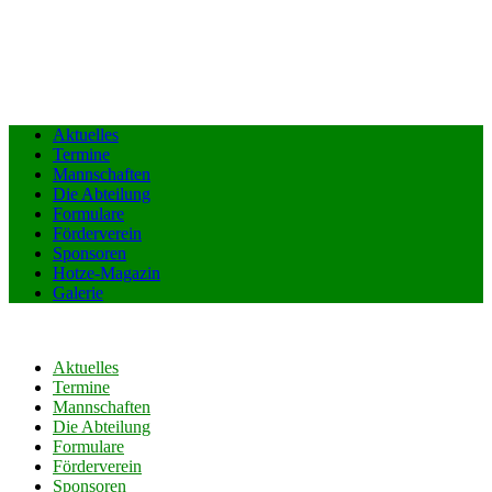
Aktuelles
Termine
Mannschaften
Die Abteilung
Formulare
Förderverein
Sponsoren
Hotze-Magazin
Galerie
Aktuelles
Termine
Mannschaften
Die Abteilung
Formulare
Förderverein
Sponsoren