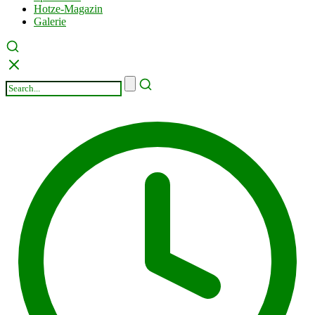
Hotze-Magazin
Galerie