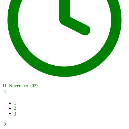
11. November 2023
1
2
3