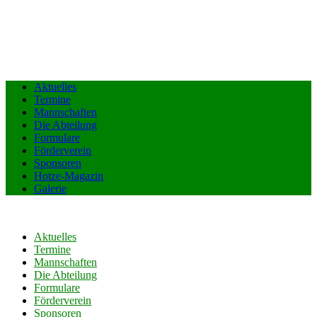
Aktuelles
Termine
Mannschaften
Die Abteilung
Formulare
Förderverein
Sponsoren
Hotze-Magazin
Galerie
Aktuelles
Termine
Mannschaften
Die Abteilung
Formulare
Förderverein
Sponsoren