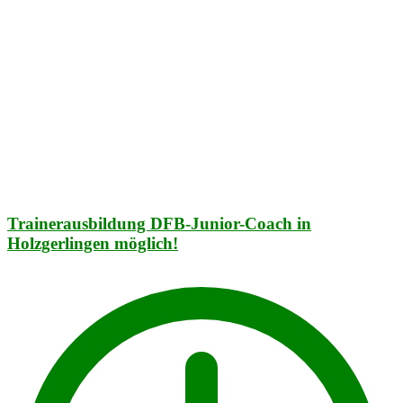
Trainerausbildung DFB-Junior-Coach in
Holzgerlingen möglich!