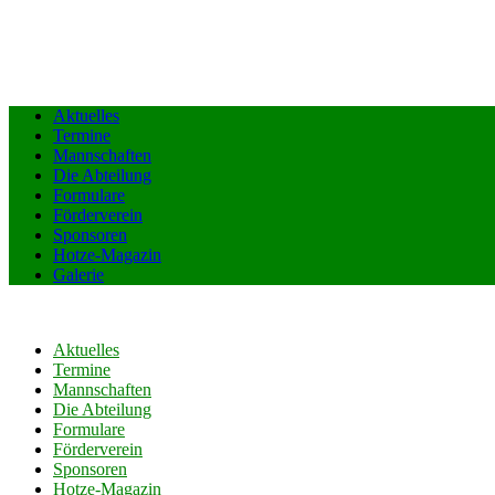
Aktuelles
Termine
Mannschaften
Die Abteilung
Formulare
Förderverein
Sponsoren
Hotze-Magazin
Galerie
Aktuelles
Termine
Mannschaften
Die Abteilung
Formulare
Förderverein
Sponsoren
Hotze-Magazin