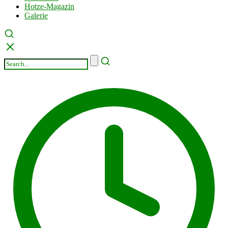
Hotze-Magazin
Galerie