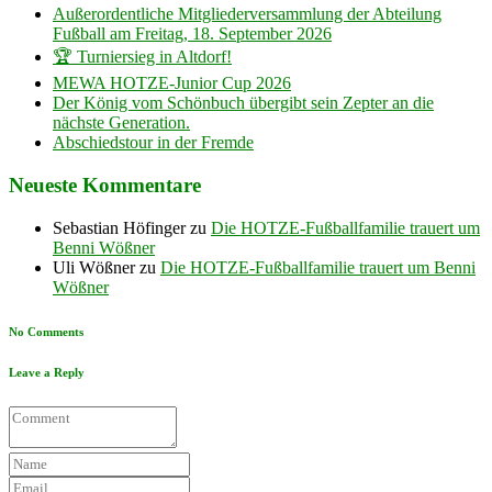
Außerordentliche Mitgliederversammlung der Abteilung
Fußball am Freitag, 18. September 2026
🏆 Turniersieg in Altdorf!
MEWA HOTZE-Junior Cup 2026
Der König vom Schönbuch übergibt sein Zepter an die
nächste Generation.
Abschiedstour in der Fremde
Neueste Kommentare
Sebastian Höfinger
zu
Die HOTZE-Fußballfamilie trauert um
Benni Wößner
Uli Wößner
zu
Die HOTZE-Fußballfamilie trauert um Benni
Wößner
No Comments
Leave a Reply