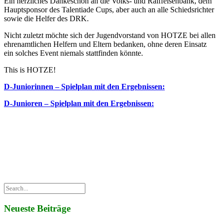
Ein herzliches Dankeschön an die Volks- und Raiffeisenbank, dem
Hauptsponsor des Talentiade Cups, aber auch an alle Schiedsrichter
sowie die Helfer des DRK.
Nicht zuletzt möchte sich der Jugendvorstand von HOTZE bei allen
ehrenamtlichen Helfern und Eltern bedanken, ohne deren Einsatz
ein solches Event niemals stattfinden könnte.
This is HOTZE!
D-Juniorinnen – Spielplan mit den Ergebnissen:
D-Junioren – Spielplan mit den Ergebnissen:
Neueste Beiträge