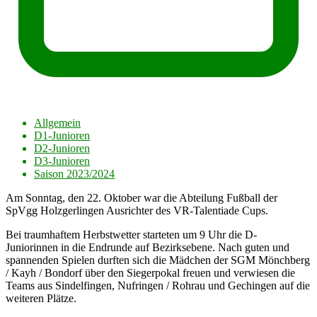
Allgemein
D1-Junioren
D2-Junioren
D3-Junioren
Saison 2023/2024
Am Sonntag, den 22. Oktober war die Abteilung Fußball der
SpVgg Holzgerlingen Ausrichter des VR-Talentiade Cups.
Bei traumhaftem Herbstwetter starteten um 9 Uhr die D-
Juniorinnen in die Endrunde auf Bezirksebene. Nach guten und
spannenden Spielen durften sich die Mädchen der SGM Mönchberg
/ Kayh / Bondorf über den Siegerpokal freuen und verwiesen die
Teams aus Sindelfingen, Nufringen / Rohrau und Gechingen auf die
weiteren Plätze.