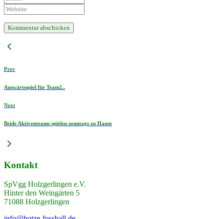
Prev
Auswärtsspiel für Team2..
Next
Beide Aktiventeams spielen sonntags zu Hause
Kontakt
SpVgg Holzgerlingen e.V.
Hinter den Weingärten 5
71088 Holzgerlingen
info@hotze-fussball.de