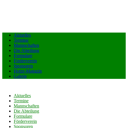
Aktuelles
Termine
Mannschaften
Die Abteilung
Formulare
Förderverein
Sponsoren
Hotze-Magazin
Galerie
Aktuelles
Termine
Mannschaften
Die Abteilung
Formulare
Förderverein
Sponsoren